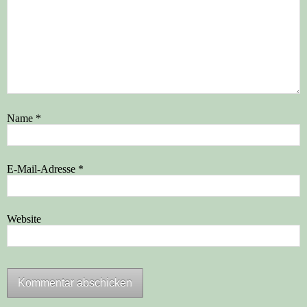
Name
*
E-Mail-Adresse
*
Website