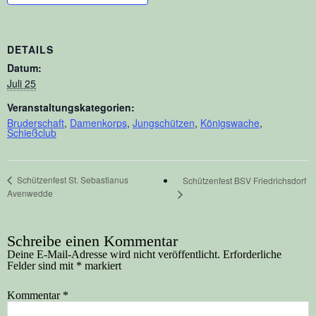
DETAILS
Datum:
Juli 25
Veranstaltungskategorien:
Bruderschaft
,
Damenkorps
,
Jungschützen
,
Königswache
,
Schießclub
Schützenfest St. Sebastianus
Schützenfest BSV Friedrichsdorf
Avenwedde
Schreibe einen Kommentar
Deine E-Mail-Adresse wird nicht veröffentlicht.
Erforderliche
Felder sind mit
*
markiert
Kommentar
*