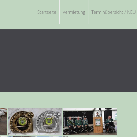
Startseite
Vermietung
Terminübersicht / NEU