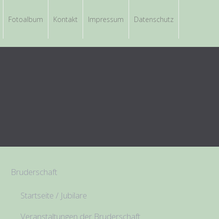
Fotoalbum
Kontakt
Impressum
Datenschutz
Bruderschaft
Startseite / Jubilare
Veranstaltungen der Bruderschaft