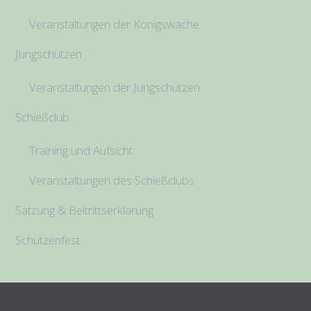
Veranstaltungen der Königswache
Jungschützen
Veranstaltungen der Jungschützen
Schießclub
Training und Aufsicht
Veranstaltungen des Schießclubs
Satzung & Beitrittserklärung
Schützenfest