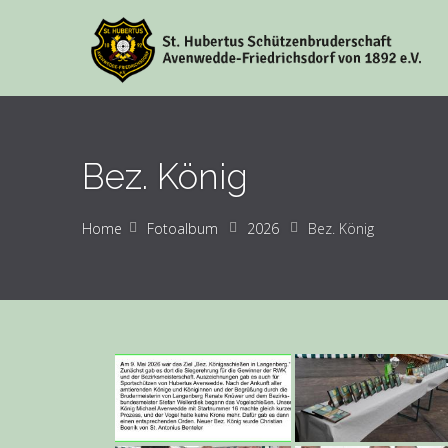
Bez. König
Home
Fotoalbum
2026
Bez. König