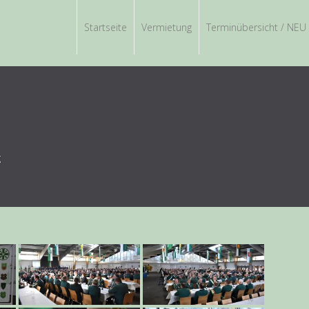
Startseite
Vermietung
Terminübersicht / NEU
g