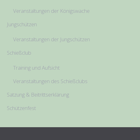
Veranstaltungen der Königswache
Jungschützen
Veranstaltungen der Jungschützen
Schießclub
Training und Aufsicht
Veranstaltungen des Schießclubs
Satzung & Beitrittserklärung
Schützenfest