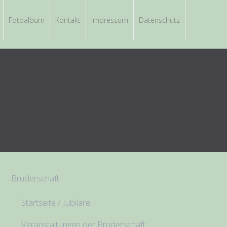
Fotoalbum
Kontakt
Impressum
Datenschutz
Bruderschaft
Startseite / Jubilare
Veranstaltungen der Bruderschaft