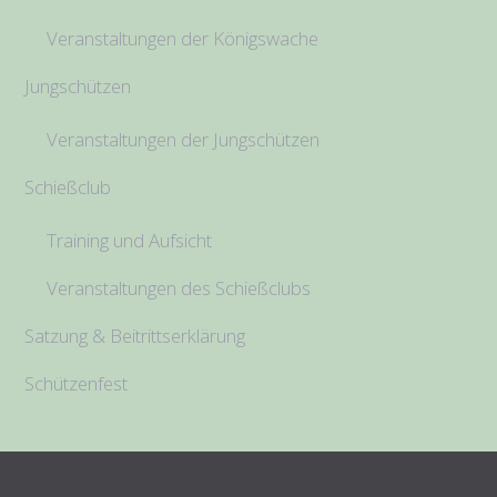
Veranstaltungen der Königswache
Jungschützen
Veranstaltungen der Jungschützen
Schießclub
Training und Aufsicht
Veranstaltungen des Schießclubs
Satzung & Beitrittserklärung
Schützenfest