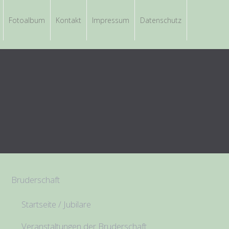
Fotoalbum
Kontakt
Impressum
Datenschutz
Bruderschaft
Startseite / Jubilare
Veranstaltungen der Bruderschaft