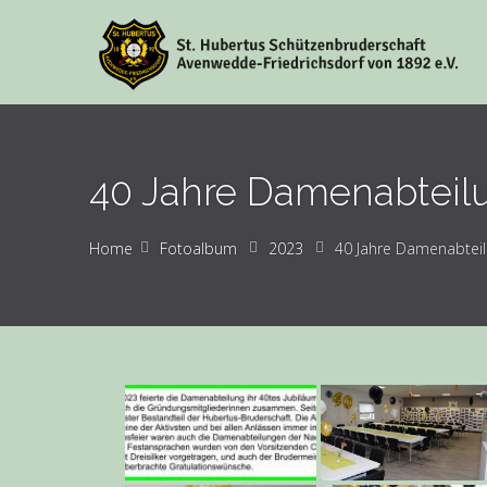
40 Jahre Damenabteil
Home
Fotoalbum
2023
40 Jahre Damenabtei