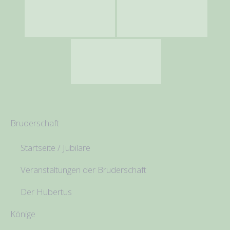
Bruderschaft
Startseite / Jubilare
Veranstaltungen der Bruderschaft
Der Hubertus
Könige