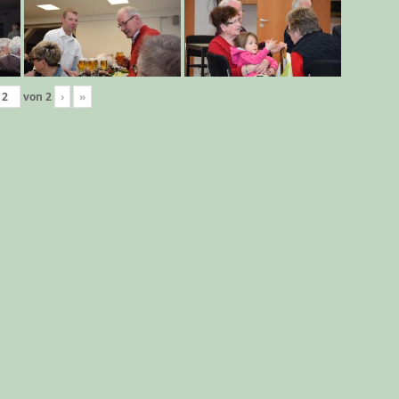
von
2
›
»