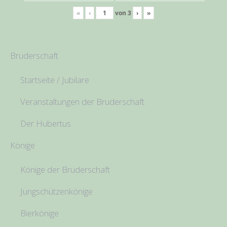
«
‹
von
3
›
»
Bruderschaft
Startseite / Jubilare
Veranstaltungen der Bruderschaft
Der Hubertus
Könige
Könige der Bruderschaft
Jungschützenkönige
Bierkönige