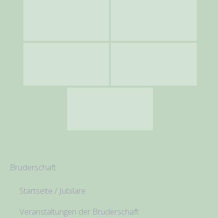
Bruderschaft
Startseite / Jubilare
Veranstaltungen der Bruderschaft