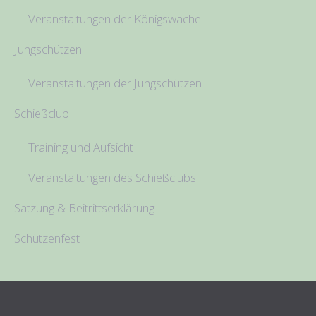
Veranstaltungen der Königswache
Jungschützen
Veranstaltungen der Jungschützen
Schießclub
Training und Aufsicht
Veranstaltungen des Schießclubs
Satzung & Beitrittserklärung
Schützenfest