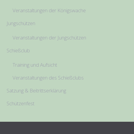
Veranstaltungen der Königswache
Jungschützen
Veranstaltungen der Jungschützen
Schießclub
Training und Aufsicht
Veranstaltungen des Schießclubs
Satzung & Beitrittserklärung
Schützenfest