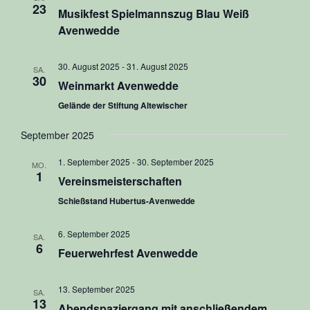
23
Musikfest Spielmannszug Blau Weiß
Avenwedde
30. August 2025
-
31. August 2025
SA.
30
Weinmarkt Avenwedde
Gelände der Stiftung Altewischer
September 2025
1. September 2025
-
30. September 2025
MO.
1
Vereinsmeisterschaften
Schießstand Hubertus-Avenwedde
6. September 2025
SA.
6
Feuerwehrfest Avenwedde
13. September 2025
SA.
13
Abendspaziergang mit anschließendem