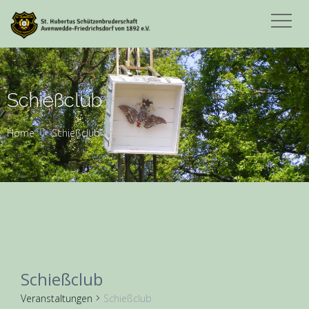
Schießclub
Home
Schießclub
Schießclub
Veranstaltungen
Schießclub