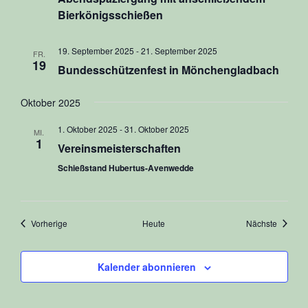
Bierkönigsschießen
19. September 2025
-
21. September 2025
FR.
19
Bundesschützenfest in Mönchengladbach
Oktober 2025
1. Oktober 2025
-
31. Oktober 2025
MI.
1
Vereinsmeisterschaften
Schießstand Hubertus-Avenwedde
Veranstaltungen
Veranst
Vorherige
Heute
Nächste
Kalender abonnieren