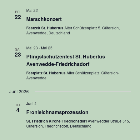
Mai 22
FR.
22
Marschkonzert
Festzelt St. Hubertus
Alter Schützenplatz 5, Gütersloh,
Avenwedde, Deutschland
Mai 23
-
Mai 25
SA.
23
Pfingstschützenfest St. Hubertus
Avenwedde-Friedrichsdorf
Festplatz St. Hubertus
Alter Schützenplatz, Gütersloh-
Avenwedde
Juni 2026
Juni 4
DO.
4
Fronleichnamsprozession
St. Friedrich Kirche Friedrichsdorf
Avenwedder Straße 515,
Gütersloh, Friedrichsdorf, Deutschland