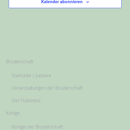
Kalender abonnieren
Bruderschaft
Startseite / Jubilare
Veranstaltungen der Bruderschaft
Der Hubertus
Könige
Könige der Bruderschaft