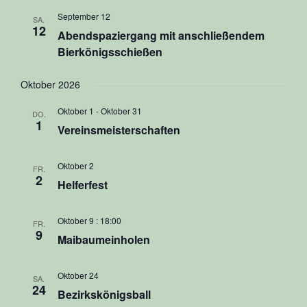
September 12
SA.
12
Abendspaziergang mit anschließendem
Bierkönigsschießen
Oktober 2026
Oktober 1
-
Oktober 31
DO.
1
Vereinsmeisterschaften
Oktober 2
FR.
2
Helferfest
Oktober 9 : 18:00
FR.
9
Maibaumeinholen
Oktober 24
SA.
24
Bezirkskönigsball